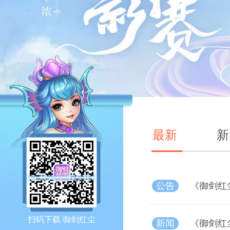
最新
新
公告
《御剑红
扫码下载 御剑红尘
新闻
《御剑红