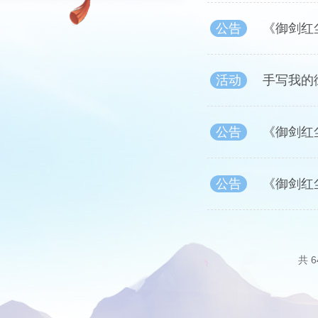
公告
《御剑红
活动
手写我的
公告
《御剑红
公告
《御剑红
共 