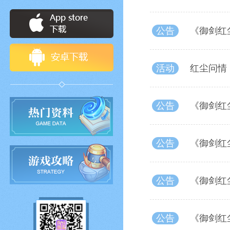
公告
《御剑红
活动
红尘问情
公告
《御剑红
公告
《御剑红
公告
《御剑红
公告
《御剑红