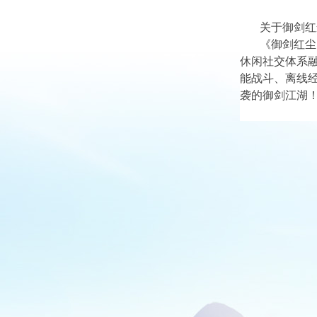
关于御剑红
《御剑红尘
休闲社交体系
能战斗、离线
袭的御剑江湖