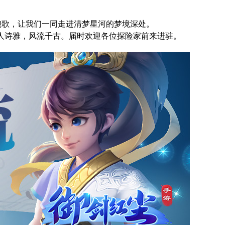
婉歌，让我们一同走进清梦星河的梦境深处。
唐人诗雅，风流千古。
届时欢迎各位探险家前来进驻。