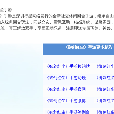
尘手游：
》手游是深圳行星网络发行的全新社交休闲回合手游，继承自由
融入经典回合玩法，同城交友、帮派互助、结婚系统、温馨家园
经验，真正解放双手，享受互动乐趣；注册即送专属飞剑、神兽
！
《御剑红尘》手游更多精彩
《御剑红尘》手游预约站
《御剑红
《御剑红尘》手游论坛
《御剑红
《御剑红尘》手游官网
《御剑红
《御剑红尘》手游微博
《御剑红
《御剑红尘》手游签到台
《御剑红