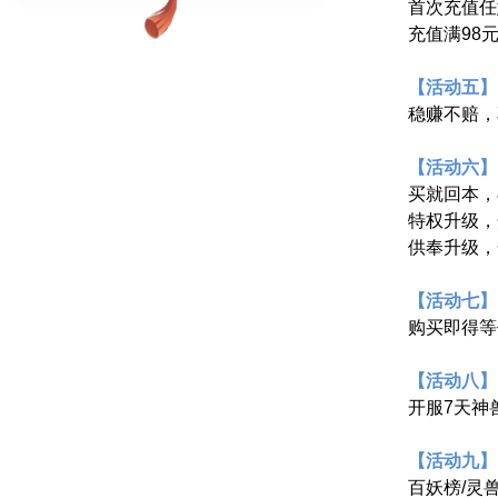
首次充值任
充值满98
【活动五】
稳赚不赔，
【活动六】
买就回本，
特权升级，
供奉升级，
【活动七】
购买即得等
【活动八】
开服7天神
【活动九】
百妖榜/灵