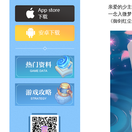
亲爱的少主
一念入微梦
《御剑红尘