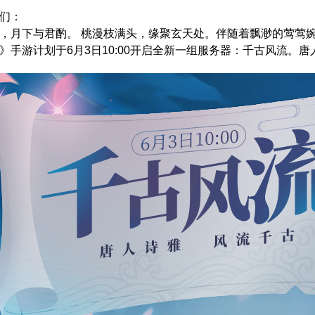
们：
，月下与君酌。 桃漫枝满头，缘聚玄天处。伴随着飘渺的莺莺
》手游计划于6月3日10:00开启全新一组服务器：千古风流。