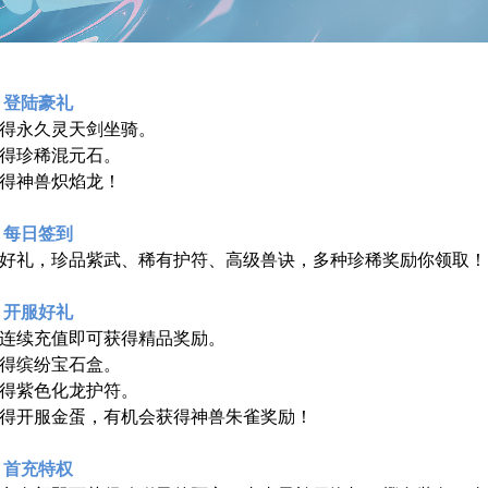
 登陆豪礼
得永久灵天剑坐骑。
得珍稀混元石。
得神兽炽焰龙！
 每日签到
好礼，珍品紫武、稀有护符、高级兽诀，多种珍稀奖励你领取！
 开服好礼
连续充值即可获得精品奖励。
得缤纷宝石盒。
得紫色化龙护符。
得开服金蛋，有机会获得神兽朱雀奖励！
 首充特权