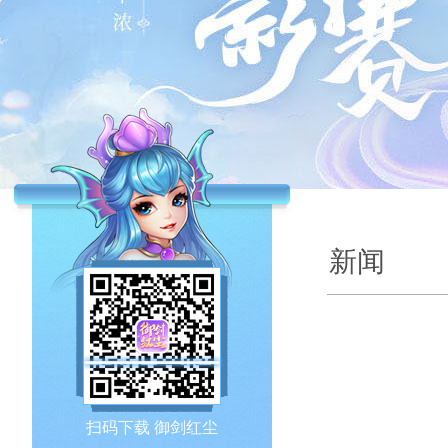
新闻
扫码下载 御剑红尘