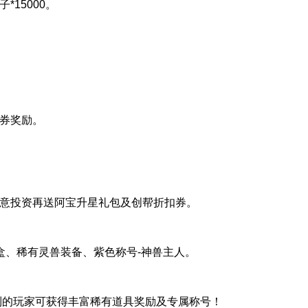
15000。
券奖励。
意投资再送阿宝升星礼包及创帮折扣券。
盒、稀有灵兽装备、紫色称号-神兽主人。
前列的玩家可获得丰富稀有道具奖励及专属称号！