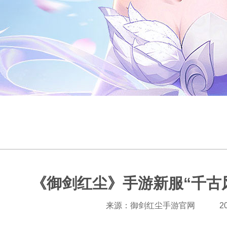
《御剑红尘》手游新服“千古
来源：御剑红尘手游官网
2