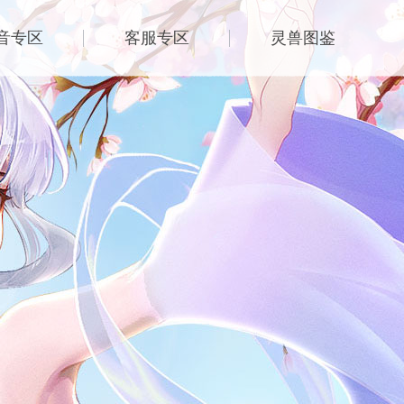
音专区
客服专区
灵兽图鉴