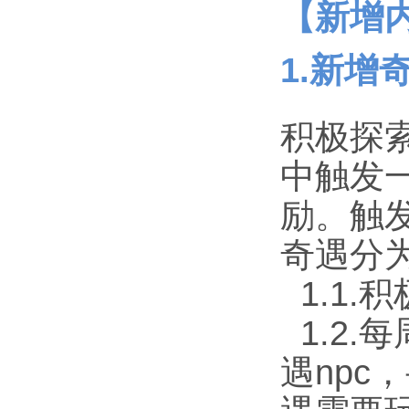
【新增
1.新增
积极探
中触发
励。触
奇遇分
1.1.
1.2.
遇npc