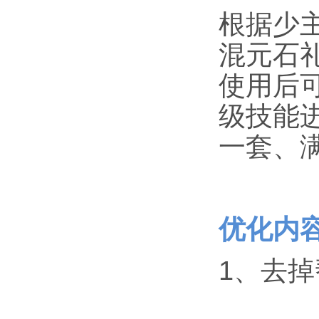
根据少
混元石
使用后
级技能
一套、
优化内
1、去