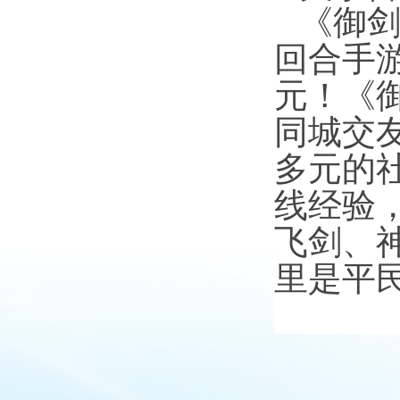
《御
回合手
元！《
同城交
多元的
线经验
飞剑、
里是平