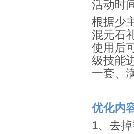
活动时间：
根据少
混元石
使用后
级技能
一套、
优化内
1、去