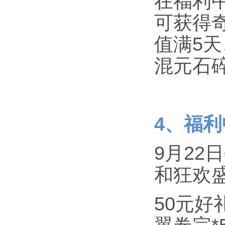
在福利
可获得
值满5
混元石
4、福
9月22
和狂欢
50元好