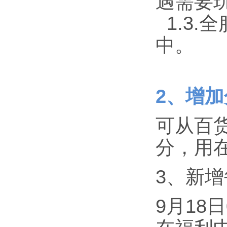
遇需要
1.3
中。
2、增
可从百
分，用
3、新
9月18