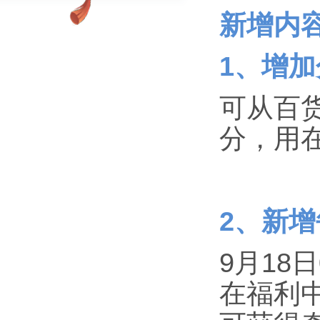
新增内
1、增
可从百
分，用
2、新
9月18
在福利