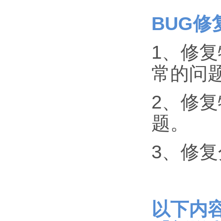
BUG修
1、修
常的问
2、修
题。
3、修
以下内