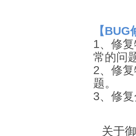
【BUG
1、修
常的问
2、修
题。
3、修
关于