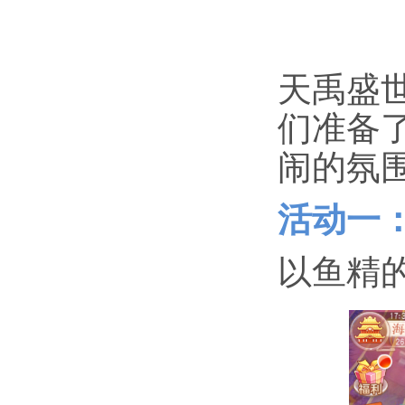
天禹盛
们准备
闹的氛
活动一
以鱼精