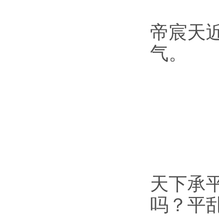
帝宸天
气。
天下承
吗？平