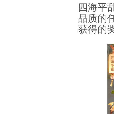
四海平
品质的
获得的