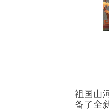
祖国山
备了全