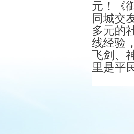
元！《
同城交
多元的
线经验
飞剑、
里是平