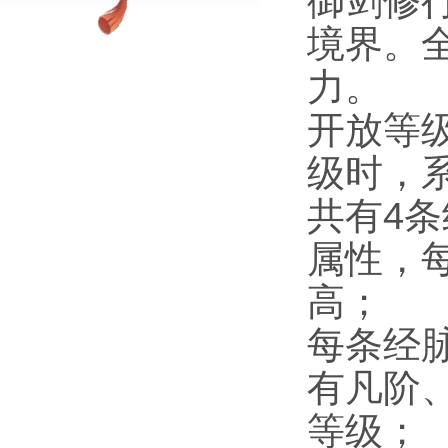
御剑修
境界。
力。
开放等
级时，
共有4
属性，
高；
每条经
有凡阶
等级；