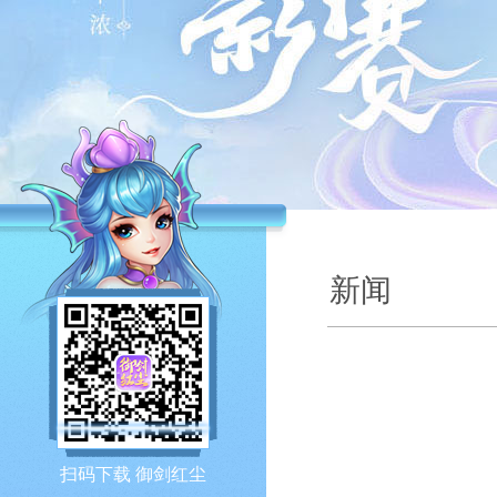
新闻
扫码下载 御剑红尘