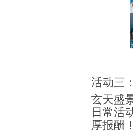
活动三
玄天盛
日常活
厚报酬