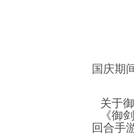
国庆期
关于
《御
回合手