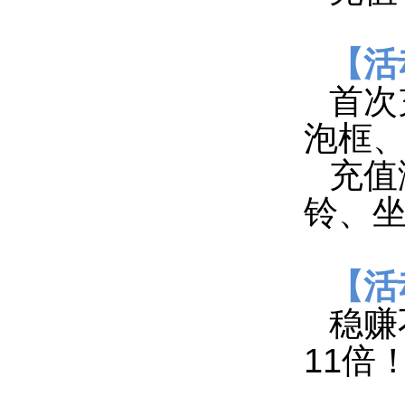
【活
首次
泡框、
充值
铃、
【活
稳赚
11倍