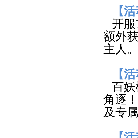
【活
开服
额外获
主人
【活
百妖
角逐
及专
【活