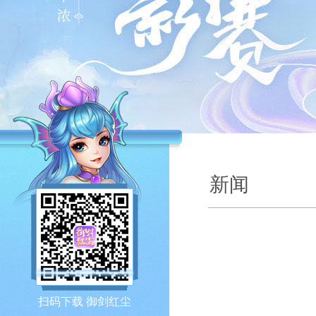
新闻
扫码下载 御剑红尘