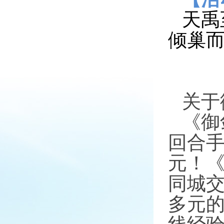
天禹
倾巢
关于
《御
回合
元！
同城
多元