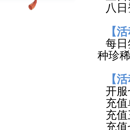
八日
【活
每日
种珍
【活
开服
充值
充值
充值