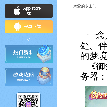
亲爱的少主们：
一念
处。
的梦
《御
务器